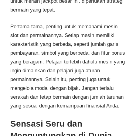
untuk meraih jackpot besar ini, diperlukan strategi
bermain yang tepat.
Pertama-tama, penting untuk memahami mesin
slot dan permainannya. Setiap mesin memiliki
karakteristik yang berbeda, seperti jumlah garis
pembayaran, simbol yang berbeda, dan fitur bonus
yang beragam. Pelajari terlebih dahulu mesin yang
ingin dimainkan dan pelajari juga aturan
permainannya. Selain itu, penting juga untuk
mengelola modal dengan bijak. Jangan terlalu
serakah dan tetap bermain dengan jumlah taruhan
yang sesuai dengan kemampuan finansial Anda.
Sensasi Seru dan
Menguntungkan di Dunia