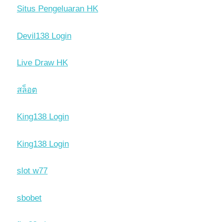
Situs Pengeluaran HK
Devil138 Login
Live Draw HK
สล็อต
King138 Login
King138 Login
slot w77
sbobet