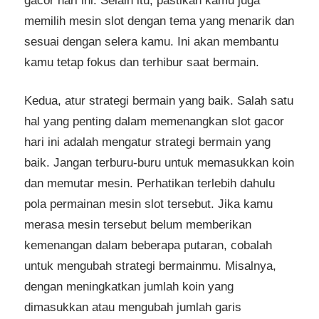
gacor hari ini. Selain itu, pastikan kamu juga
memilih mesin slot dengan tema yang menarik dan
sesuai dengan selera kamu. Ini akan membantu
kamu tetap fokus dan terhibur saat bermain.
Kedua, atur strategi bermain yang baik. Salah satu
hal yang penting dalam memenangkan slot gacor
hari ini adalah mengatur strategi bermain yang
baik. Jangan terburu-buru untuk memasukkan koin
dan memutar mesin. Perhatikan terlebih dahulu
pola permainan mesin slot tersebut. Jika kamu
merasa mesin tersebut belum memberikan
kemenangan dalam beberapa putaran, cobalah
untuk mengubah strategi bermainmu. Misalnya,
dengan meningkatkan jumlah koin yang
dimasukkan atau mengubah jumlah garis