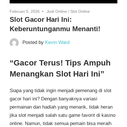
Februari 5, 2026
Judi Online
/
Slot Online
Slot Gacor Hari Ini:
Keberuntunganmu Menanti!
Posted by
Kevin Ward
“Gacor Terus! Tips Ampuh
Menangkan Slot Hari Ini”
Siapa yang tidak ingin menjadi pemenang di slot
gacor hari ini? Dengan banyaknya variasi
permainan dan hadiah yang menarik, tidak heran
jika slot menjadi salah satu game favorit di kasino
online. Namun, tidak semua pemain bisa meraih