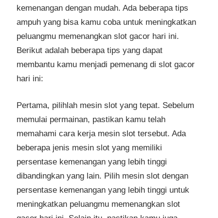
kemenangan dengan mudah. Ada beberapa tips
ampuh yang bisa kamu coba untuk meningkatkan
peluangmu memenangkan slot gacor hari ini.
Berikut adalah beberapa tips yang dapat
membantu kamu menjadi pemenang di slot gacor
hari ini:
Pertama, pilihlah mesin slot yang tepat. Sebelum
memulai permainan, pastikan kamu telah
memahami cara kerja mesin slot tersebut. Ada
beberapa jenis mesin slot yang memiliki
persentase kemenangan yang lebih tinggi
dibandingkan yang lain. Pilih mesin slot dengan
persentase kemenangan yang lebih tinggi untuk
meningkatkan peluangmu memenangkan slot