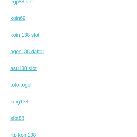
egp88 slot
koin69
koin 138 slot
agen138 daftar
asu138 slot
toto togel
king138
slot88
rtp koin138