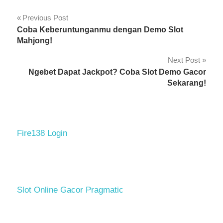
Navigasi
Previous Post
Coba Keberuntunganmu dengan Demo Slot
pos
Mahjong!
Next Post
Ngebet Dapat Jackpot? Coba Slot Demo Gacor
Sekarang!
Fire138 Login
Slot Online Gacor Pragmatic