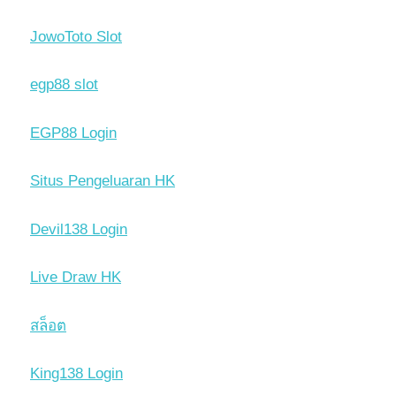
JowoToto Slot
egp88 slot
EGP88 Login
Situs Pengeluaran HK
Devil138 Login
Live Draw HK
สล็อต
King138 Login