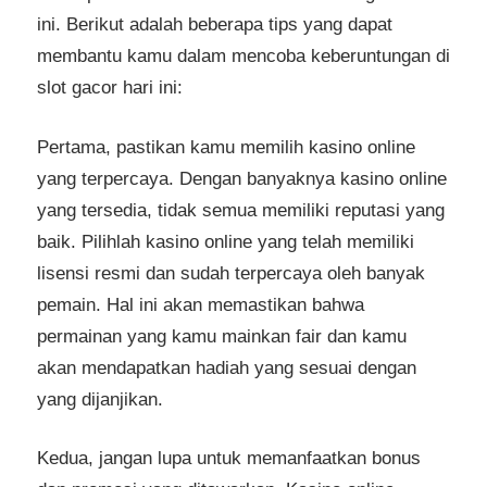
ini. Berikut adalah beberapa tips yang dapat
membantu kamu dalam mencoba keberuntungan di
slot gacor hari ini:
Pertama, pastikan kamu memilih kasino online
yang terpercaya. Dengan banyaknya kasino online
yang tersedia, tidak semua memiliki reputasi yang
baik. Pilihlah kasino online yang telah memiliki
lisensi resmi dan sudah terpercaya oleh banyak
pemain. Hal ini akan memastikan bahwa
permainan yang kamu mainkan fair dan kamu
akan mendapatkan hadiah yang sesuai dengan
yang dijanjikan.
Kedua, jangan lupa untuk memanfaatkan bonus