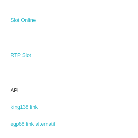
Slot Online
RTP Slot
APi
king138 link
egp88 link alternatif