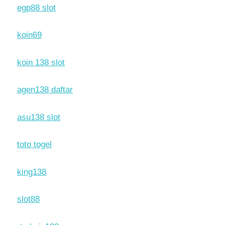
egp88 slot
koin69
koin 138 slot
agen138 daftar
asu138 slot
toto togel
king138
slot88