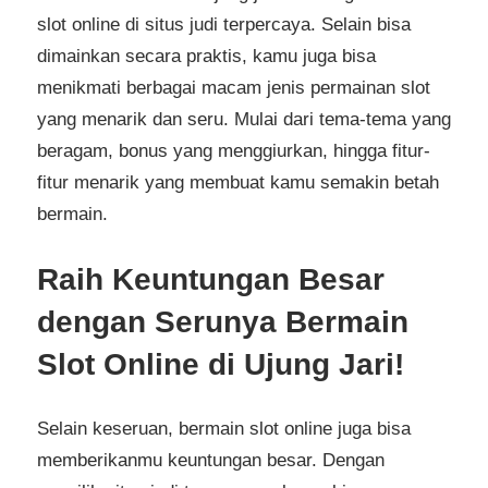
slot online di situs judi terpercaya. Selain bisa
dimainkan secara praktis, kamu juga bisa
menikmati berbagai macam jenis permainan slot
yang menarik dan seru. Mulai dari tema-tema yang
beragam, bonus yang menggiurkan, hingga fitur-
fitur menarik yang membuat kamu semakin betah
bermain.
Raih Keuntungan Besar
dengan Serunya Bermain
Slot Online di Ujung Jari!
Selain keseruan, bermain slot online juga bisa
memberikanmu keuntungan besar. Dengan