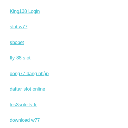
King138 Login
slot w77
sbobet
fly 88 slot
dong77 đăng nhập
daftar slot online
les3soleils.fr
download w77