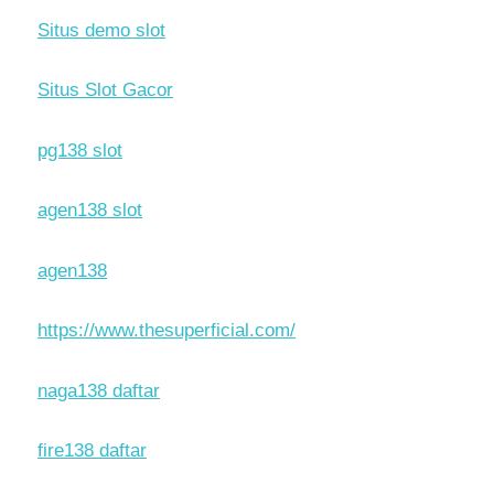
Situs demo slot
Situs Slot Gacor
pg138 slot
agen138 slot
agen138
https://www.thesuperficial.com/
naga138 daftar
fire138 daftar